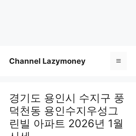
Skip
to
Channel Lazymoney
Menu
content
경기도 용인시 수지구 풍
덕천동 용인수지우성그
린빌 아파트 2026년 1월