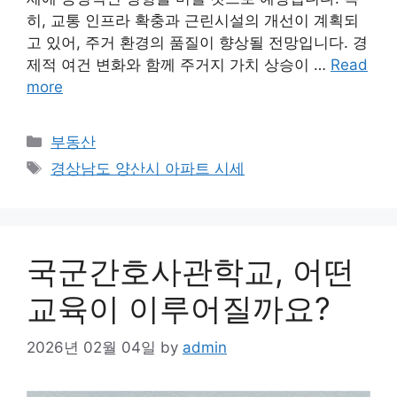
히, 교통 인프라 확충과 근린시설의 개선이 계획되
고 있어, 주거 환경의 품질이 향상될 전망입니다. 경
제적 여건 변화와 함께 주거지 가치 상승이 …
Read
more
Categories
부동산
Tags
경상남도 양산시 아파트 시세
국군간호사관학교, 어떤
교육이 이루어질까요?
2026년 02월 04일
by
admin