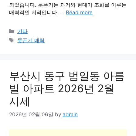
되었습니다. 롯폰기는 과거와 현대가 조화를 이루는
매력적인 지역입니다. …
Read more
Categories
기타
Tags
롯폰기 매력
부산시 동구 범일동 아름
빌 아파트 2026년 2월
시세
2026년 02월 06일
by
admin