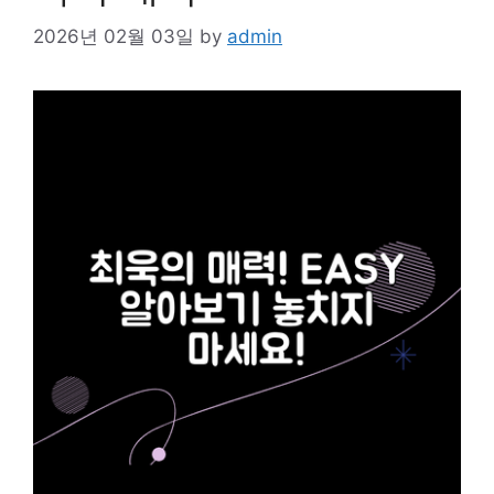
2026년 02월 03일
by
admin