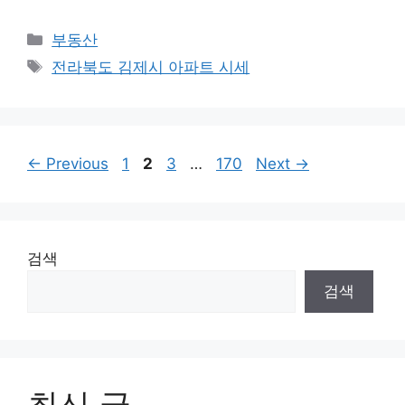
Categories
부동산
Tags
전라북도 김제시 아파트 시세
Page
Page
Page
Page
←
Previous
1
2
3
…
170
Next
→
검색
검색
최신 글