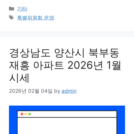
Categories
기타
Tags
특별위원회 운영
경상남도 양산시 북부동
재흥 아파트 2026년 1월
시세
2026년 02월 04일
by
admin