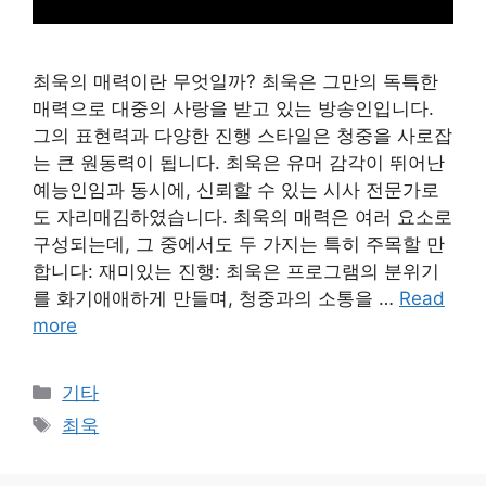
최욱의 매력이란 무엇일까? 최욱은 그만의 독특한
매력으로 대중의 사랑을 받고 있는 방송인입니다.
그의 표현력과 다양한 진행 스타일은 청중을 사로잡
는 큰 원동력이 됩니다. 최욱은 유머 감각이 뛰어난
예능인임과 동시에, 신뢰할 수 있는 시사 전문가로
도 자리매김하였습니다. 최욱의 매력은 여러 요소로
구성되는데, 그 중에서도 두 가지는 특히 주목할 만
합니다: 재미있는 진행: 최욱은 프로그램의 분위기
를 화기애애하게 만들며, 청중과의 소통을 …
Read
more
Categories
기타
Tags
최욱