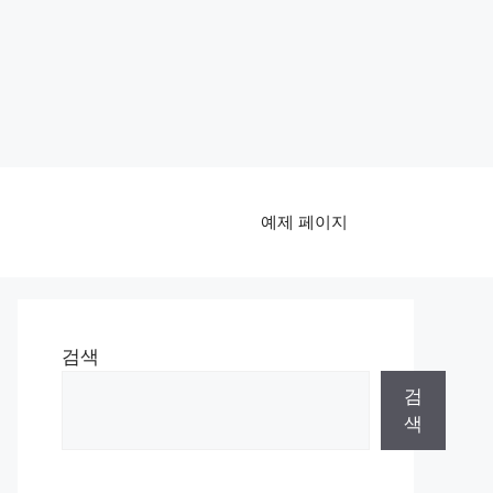
예제 페이지
검색
검
색