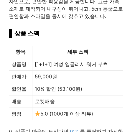
자인으로, 편안한 착용감을 제공합니다. 고급 가죽
소재로 제작되어 내구성이 뛰어나고, 5cm 통굽으로
편안함과 스타일을 동시에 갖추고 있습니다.
상품 스펙
항목
세부 스펙
상품명
[1+1+1] 여성 잉글리시 워커 부츠
판매가
59,000원
할인율
10% 할인 (53,100원)
배송
로켓배송
평점
5.0 (1000개 이상 리뷰)
이 상품이 마음에 드신다면
여기
를 클릭하여 자세한