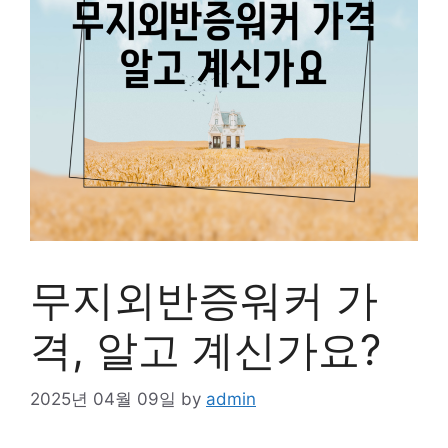
무지외반증워커 가
격, 알고 계신가요?
2025년 04월 09일
by
admin