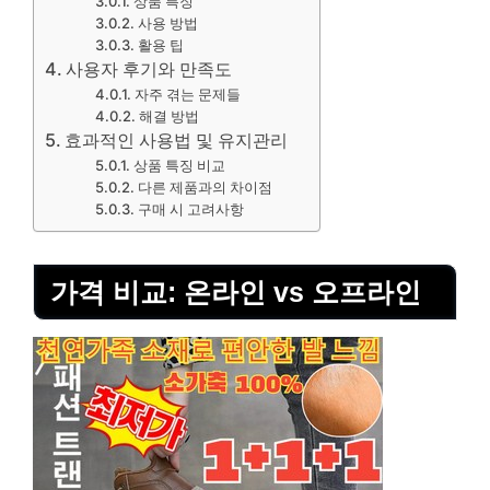
상품 특징
사용 방법
활용 팁
사용자 후기와 만족도
자주 겪는 문제들
해결 방법
효과적인 사용법 및 유지관리
상품 특징 비교
다른 제품과의 차이점
구매 시 고려사항
가격 비교: 온라인 vs 오프라인