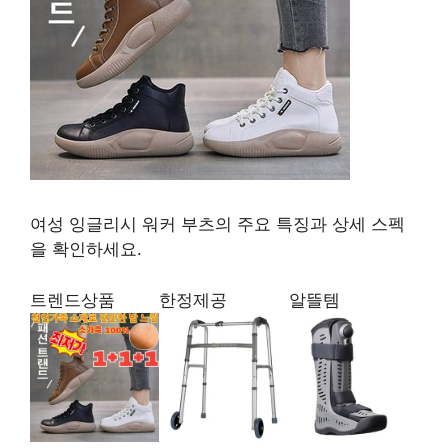
여성 잉글리시 워커 부츠의 주요 특징과 상세 스펙
을 확인하세요.
트렌드상품
한정제공
알뜰템