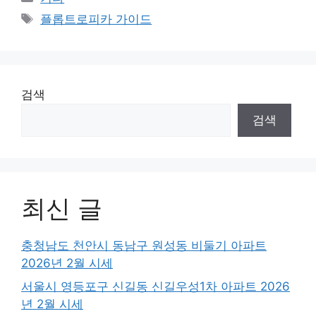
Tags
플롭트로피카 가이드
검색
검색
최신 글
충청남도 천안시 동남구 원성동 비둘기 아파트
2026년 2월 시세
서울시 영등포구 신길동 신길우성1차 아파트 2026
년 2월 시세