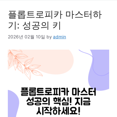
플롭트로피카 마스터하
기: 성공의 키
2026년 02월 10일
by
admin