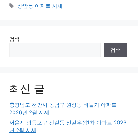
Tags
상암동 아파트 시세
검색
검색
최신 글
충청남도 천안시 동남구 원성동 비둘기 아파트
2026년 2월 시세
서울시 영등포구 신길동 신길우성1차 아파트 2026
년 2월 시세