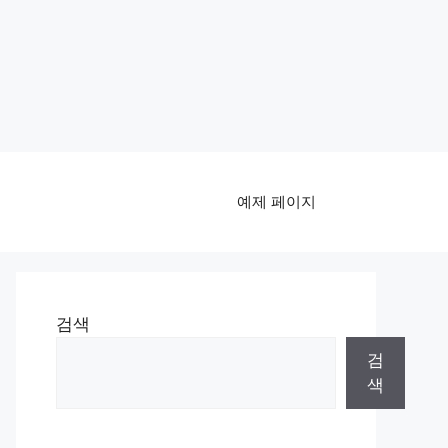
예제 페이지
검색
검
색