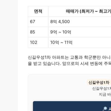
면적
매매가 (최저가 ~ 최고가
67
8억 4,500
85
9억 ~ 10억
102
10억 ~ 11억
신길우성1차 아파트는 교통과 학군뿐만 아니
을 받고 있습니다. 앞으로의 시세 변동에 주
신길우성1차
신길우성1차
지금 바