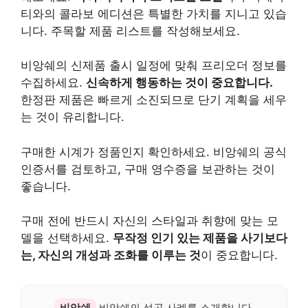
티와의 콜라보 에디션은 특별한 가치를 지니고 있습
니다. 주목할 제품 리스트를 작성해보세요.
비앙쉐의 신제품 출시 일정에 맞춰 프리오더 정보를
수집하세요.
신속하게 행동하는 것이 중요합니다.
한정판 제품은 빠르게 소진되므로 단기 계획을 세우
는 것이 유리합니다.
구매한 시계가 정품인지 확인하세요. 비앙쉐의 공식
인증서를 검토하고, 구매 영수증을 보관하는 것이
좋습니다.
구매 전에 반드시 자신의 스타일과 취향에 맞는 모
델을 선택하세요.
무작정 인기 있는 제품을 사기보다
는, 자신의 개성과 조화를 이루는 것
이 중요합니다.
비앙쉐
비앙쉐의 성공 사례를 소개합니다.