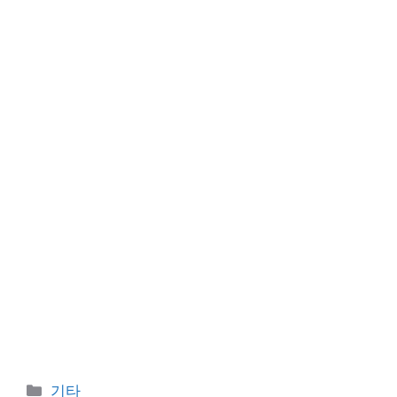
Categories
기타