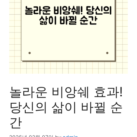
놀라운 비앙쉐 효과!
당신의 삶이 바뀔 순
간