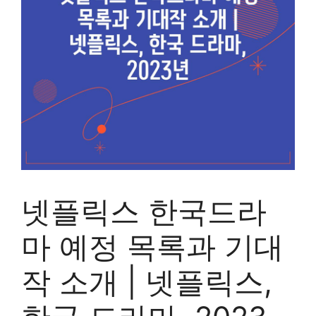
넷플릭스 한국드라
마 예정 목록과 기대
작 소개 | 넷플릭스,