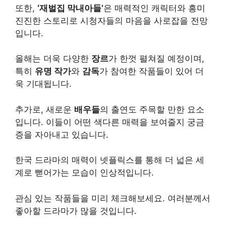
또한,
‘재벌집 막내아들’
은 매력적인 캐릭터와 흥미
진진한 스토리로 시청자들의 마음을 사로잡을 전망
입니다.
올해는 더욱 다양한
장르
가 한껏 펼쳐질 예정이며,
특히
유명
작가
와
감독
가 참여한 작품들이 있어 더
욱 기대됩니다.
추가로, 새로운
배우들
의 출연도 주목할 만한 요소
입니다. 이들이 어떤 색다른 매력을 보여줄지 궁금
증을 자아내고 있습니다.
한국 드라마의 매력이 넷플릭스를 통해 더 넓은 세
계로 뻗어가는 모습이 인상적입니다.
관심 있는 작품들을 미리 체크해보세요. 여러분께서
좋아할 드라마가 많을 것입니다.