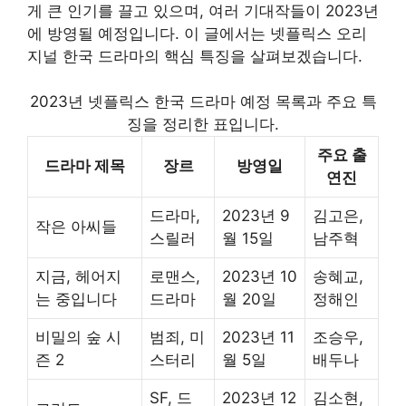
게 큰 인기를 끌고 있으며, 여러 기대작들이 2023년
에 방영될 예정입니다. 이 글에서는 넷플릭스 오리
지널 한국 드라마의 핵심 특징을 살펴보겠습니다.
2023년 넷플릭스 한국 드라마 예정 목록과 주요 특
징을 정리한 표입니다.
주요 출
드라마 제목
장르
방영일
연진
드라마,
2023년 9
김고은,
작은 아씨들
스릴러
월 15일
남주혁
지금, 헤어지
로맨스,
2023년 10
송혜교,
는 중입니다
드라마
월 20일
정해인
비밀의 숲 시
범죄, 미
2023년 11
조승우,
즌 2
스터리
월 5일
배두나
SF, 드
2023년 12
김소현,