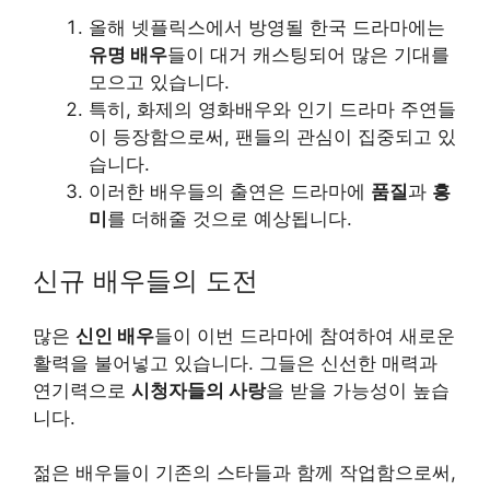
올해 넷플릭스에서 방영될 한국 드라마에는
유명 배우
들이 대거 캐스팅되어 많은 기대를
모으고 있습니다.
특히, 화제의 영화배우와 인기 드라마 주연들
이 등장함으로써, 팬들의 관심이 집중되고 있
습니다.
이러한 배우들의 출연은 드라마에
품질
과
흥
미
를 더해줄 것으로 예상됩니다.
신규 배우들의 도전
많은
신인 배우
들이 이번 드라마에 참여하여 새로운
활력을 불어넣고 있습니다. 그들은 신선한 매력과
연기력으로
시청자들의 사랑
을 받을 가능성이 높습
니다.
젊은 배우들이 기존의 스타들과 함께 작업함으로써,