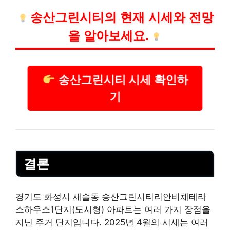
송산그린시티의 현재 시세와 전망
을 알아보세요.
송산그린시티 시세 확인하
기
결론
경기도 화성시 새솔동 송산그린시티리안비채테라
스하우스1단지(도시형) 아파트는 여러 가지 장점을
지닌 주거 단지입니다. 2025년 4월의 시세는 여러