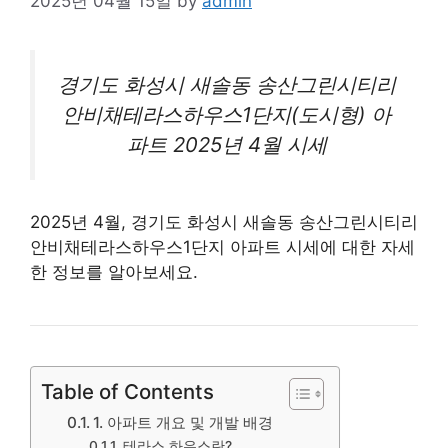
2025년 04월 15일
by
admin
경기도 화성시 새솔동 송산그린시티리
안비채테라스하우스1단지(도시형)
아
파트
2025년 4월 시세
2025년 4월, 경기도 화성시 새솔동 송산그린시티리
안비채테라스하우스1단지 아파트 시세에 대한 자세
한 정보를 알아보세요.
Table of Contents
1. 아파트 개요 및 개발 배경
테라스 하우스란?