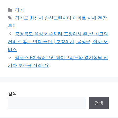
Categories
경기
Tags
경기도 화성시 송산그린시티 아파트 시세 전망
은?
충청북도 음성군 수태리 포장이사 추천! 최고의
서비스 찾는 법과 꿀팁 | 포장이사, 음성군, 이사 서
비스
렉서스 RX 플러그인 하이브리드와 경기성남 전
기차 보조금 잔액은?
검색
검색