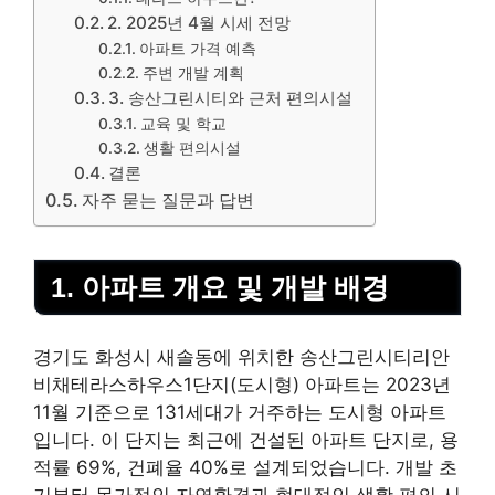
2. 2025년 4월 시세 전망
아파트 가격 예측
주변 개발 계획
3. 송산그린시티와 근처 편의시설
교육 및 학교
생활 편의시설
결론
자주 묻는 질문과 답변
1. 아파트 개요 및 개발 배경
경기도 화성시 새솔동에 위치한 송산그린시티리안
비채테라스하우스1단지(도시형) 아파트는 2023년
11월 기준으로 131세대가 거주하는 도시형 아파트
입니다. 이 단지는 최근에 건설된 아파트 단지로, 용
적률 69%, 건폐율 40%로 설계되었습니다. 개발 초