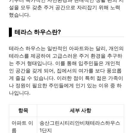
기부터 목가적인 자연환경과 현대적인 생활 편의 시
설을 모두 갖춘 주거 공간으로 자리잡기 위해 노력
했습니다.
테라스 하우스란?
테라스 하우스는 일반적인 아파트와는 달리,
개인
의
테라스를 제공하여 고급스러운 주거 환경을 추구하
는 주거 형태입니다. 이를 통해 입주민들은
개인
적
인 공간을 갖게 되어, 집에서의 여가를 보다 풍요롭
게 즐길 수 있습니다. 이러한 점이 특히 젊은 가족이
나 정원이 필요한 주민들에게 인기 있는 이유 중 하
나입니다.
항목
세부 사항
아파트 이
송산그린시티리안비채테라스하우스
름
1단지