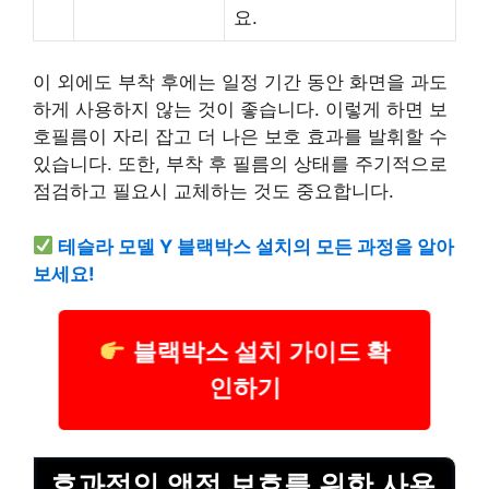
요.
이 외에도 부착 후에는 일정 기간 동안 화면을 과도
하게 사용하지 않는 것이 좋습니다. 이렇게 하면 보
호필름이 자리 잡고 더 나은 보호 효과를 발휘할 수
있습니다. 또한, 부착 후 필름의 상태를 주기적으로
점검하고 필요시 교체하는 것도 중요합니다.
테슬라 모델 Y 블랙박스 설치의 모든 과정을 알아
보세요!
블랙박스 설치 가이드 확
인하기
효과적인 액정 보호를 위한 사용