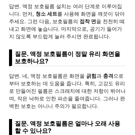
답변. 액정 보호필름 설치는 여러 단계로 이루어집
니다. 먼저,
청소 세트
를 사용해 화면을 깨끗이 닦아
주세요. 그런 다음, 보호필름의
접착 면
을 천천히 떼
내고 화면에 놓습니다. 마지막으로, 공기가 들어가
지 않도록 부드럽게 눌러 주시면 완료됩니다.
질문. 액정 보호필름이 정말 유리 화면을
보호하나요?
답변. 네, 액정 보호필름은 화면을
긁힘
과
충격
으로
부터 보호하는 데 도움을 줍니다. 특히, 고강도 유리
로 만들어진 필름은 스크래치에 대한 저항이 뛰어나
며, 작은 낙하로 인한 파손을 줄여줍니다. 그러나 완
벽한 보호는 아니니 주의가 필요합니다.
질문. 액정 보호필름은 얼마나 오래 사용
할 수 있나요?