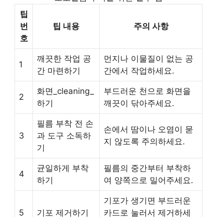
팁
번
팁 내용
주의 사항
호
깨끗한 작업 공
먼지나 이물질이 없는 공
1
간 마련하기
간에서 작업하세요.
화면_cleaning_
부드러운 천으로 화면을
2
하기
깨끗이 닦아주세요.
필름 부착 전 손
손에서 땀이나 오염이 묻
3
과 도구 소독하
지 않도록 주의하세요.
기
균일하게 부착
필름의 중간부터 부착하
4
하기
여 양쪽으로 밀어주세요.
기포가 생기면 부드러운
5
기포 제거하기
카드로 눌러서 제거하세