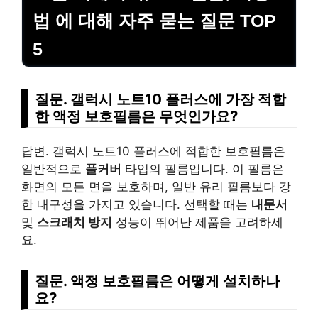
법 에 대해 자주 묻는 질문 TOP
5
질문. 갤럭시 노트10 플러스에 가장 적합
한 액정 보호필름은 무엇인가요?
답변. 갤럭시 노트10 플러스에 적합한 보호필름은
일반적으로
풀커버
타입의 필름입니다. 이 필름은
화면의 모든 면을 보호하며, 일반 유리 필름보다 강
한 내구성을 가지고 있습니다. 선택할 때는
내문서
및
스크래치 방지
성능이 뛰어난 제품을 고려하세
요.
질문. 액정 보호필름은 어떻게 설치하나
요?