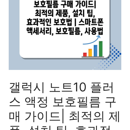
갤럭시 노트10 플러
스 액정 보호필름 구
매 가이드| 최적의 제