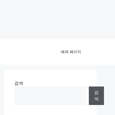
예제 페이지
검색
검
색