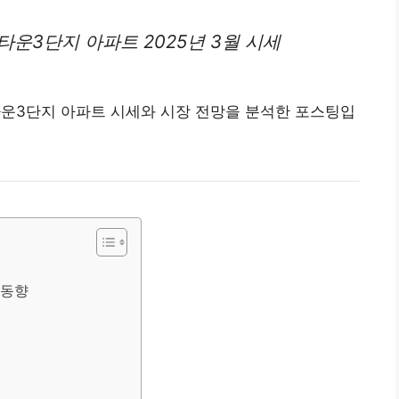
타운3단지 아파트 2025년 3월 시세
코타운3단지
아파트
시세와 시장 전망을 분석한 포스팅입
 동향