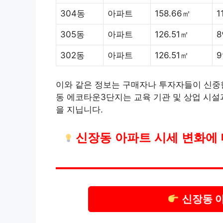
304동
아파트
158.66㎡
1
305동
아파트
126.51㎡
8
302동
아파트
126.51㎡
이와 같은 정보는 구매자나 투자자들이 신중한
동 에코타운3단지는 교육 기관 및 상업 시설
을 지닙니다.
신장동 아파트 시세 변화에 
신장동 