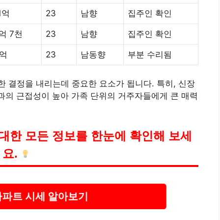
1억
23
남향
집주인 확인
억 7천
23
남향
집주인 확인
9억
23
남동향
부분 수리됨
 결정을 내리는데 중요한 요소가 됩니다. 특히, 신장
과의 근접성이 높아 가족 단위의 거주자들에게 큰 매력
대한 모든 정보를 한눈에 확인해 보세
요.
아파트 시세 알아보기