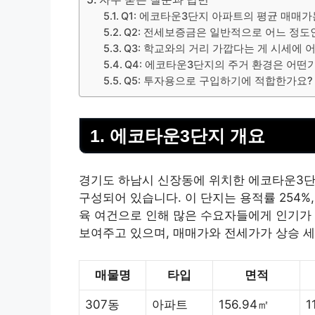
Q1: 에코타운3단지 아파트의 평균 매매
Q2: 전세보증금은 일반적으로 어느 정도
Q3: 학교와의 거리 가깝다는 게 시세에 
Q4: 에코타운3단지의 주거 환경은 어떤
Q5: 투자용으로 구입하기에 적합한가요?
1. 에코타운3단지 개요
경기도 하남시 신장동에 위치한 에코타운3단지
구성되어 있습니다. 이 단지는 용적률 254%
육 여건으로 인해 많은 수요자들에게 인기가 
보여주고 있으며, 매매가와 전세가가 상승 세
매물명
타입
면적
307동
아파트
156.94㎡
1