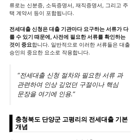
류로는 신분증, 소득증명서, 재직증명서, 그리고 주
택 계약서 등이 포함됩니다.
전세대출 신청은 대출 기관마다 요구하는 서류가 다
를 수 있기 때문에, 사전에 필요한 서류를 확인하는
것이 중요
합니다. 일반적으로 이러한 서류들은 대출
승인의 중요한 요소로 작용합니다.
“전세대출 신청 절차와 필요한 서류 과
관련하여 인상 깊었던 구절이나 핵심
문장을 여기에 인용.”
충청북도 단양군 고평리의 전세대출 기본
개념