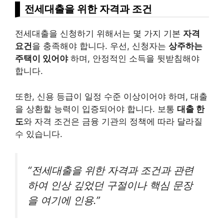
전세대출을 위한 자격과 조건
전세대출을 신청하기 위해서는 몇 가지 기본
자격
요건
을 충족해야 합니다. 우선, 신청자는
상주하는
주택이 있어야
하며, 안정적인 소득을 뒷받침해야
합니다.
또한, 신용 등급이 일정 수준 이상이어야 하며, 대출
을 상환할 능력이 입증되어야 합니다. 보통
대출 한
도
와 자격 조건은 금융 기관의 정책에 따라 달라질
수 있습니다.
“전세대출을 위한 자격과 조건과 관련
하여 인상 깊었던 구절이나 핵심 문장
을 여기에 인용.”