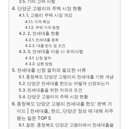
기타 고려 사항
단양군 고평리의 주택 시장 현황
1, 고평리 주택 시장 개요
지역 특성
주택 가격 동향
2, 전세대출 현황
전세대출 종류
대출 한도 및 조건
3, 전세대출 이용 시 유의사항
신청 절차
상환 방법
전세대출 신청 절차와 필요한 서류
충청북도 단양군 고평리의 전세대출 기본 개념
단양군 전세대출 한도는 어떻게 산정되는가
전세대출을 위한 자격과 조건
단양군 고평리의 주택 시장 현황
충청북도 단양군 고평리 전세대출 한도’ 완벽 가
이드 | 전세대출, 한도, 단양군 정보 에 대해 자주
묻는 질문 TOP 5
질문. 충청북도 단양군 고평리에서 전세대출을