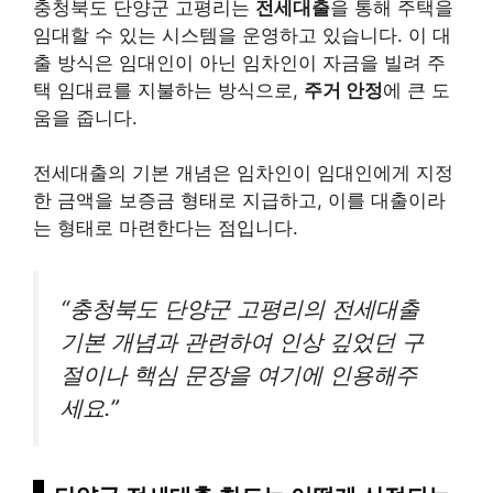
충청북도 단양군 고평리는
전세대출
을 통해 주택을
임대할 수 있는 시스템을 운영하고 있습니다. 이 대
출 방식은 임대인이 아닌 임차인이 자금을 빌려 주
택 임대료를 지불하는 방식으로,
주거 안정
에 큰 도
움을 줍니다.
전세대출의 기본 개념은 임차인이 임대인에게 지정
한 금액을 보증금 형태로 지급하고, 이를 대출이라
는 형태로 마련한다는 점입니다.
“충청북도 단양군 고평리의 전세대출
기본 개념과 관련하여 인상 깊었던 구
절이나 핵심 문장을 여기에 인용해주
세요.”