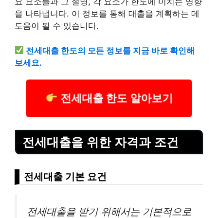
요 요소들과 그 설명, 각 요소가 한도에 미치는 영향
을 나타냅니다. 이 정보를 통해 대출을 계획하는 데
도움이 될 수 있습니다.
전세대출 한도의 모든 정보를 지금 바로 확인해
보세요.
전세대출 한도 알아보기
전세대출을 위한 자격과 조건
전세대출 기본 요건
전세대출을 받기 위해서는 기본적으로