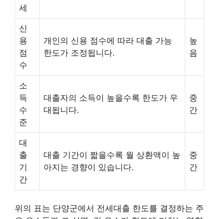
세
신
용
개인의 신용 점수에 따라 대출 가능
높
점
한도가 조정됩니다.
음
수
소
득
대출자의 소득이 높을수록 한도가 우
중
수
대됩니다.
간
준
대
출
대출 기간이 짧을수록 월 상환액이 높
중
기
아지는 경향이 있습니다.
간
간
위의 표는 단양군에서 전세대출 한도를 결정하는 주