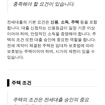
충족해야 할 요건이 있습니다.
전세대출의 기본 요건은
신용
,
소득
,
주택
등을 포함
합니다. 대출 신청자는 신용등급이 일정 기준 이상
이어야 하며, 안정적인 소득을 증명해야 합니다. 주
택의 조건 또한 대출 승인에 중요한 역할을 합니다.
전세 계약이 체결된 주택은 임대차 보호법에 따라
보호받는 주택이어야 하며, 시가의 제한이 있을 수
있습니다.
주택 조건
주택의 조건은 전세대출 승인의 중요