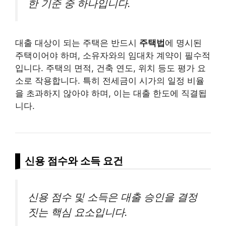
한 기준 중 하나입니다.
대출 대상이 되는 주택은 반드시
주택법
에 명시된
주택이어야 하며, 소유자와의 임대차 계약이 필수적
입니다. 주택의 면적, 건축 연도, 위치 등도
평가
요
소로 작용합니다. 특히 전세금이 시가의 일정 비율
을 초과하지 않아야 하며, 이는 대출 한도에 직결됩
니다.
신용 점수와 소득 요건
신용 점수 및 소득은 대출 승인을 결정
짓는 핵심 요소입니다.