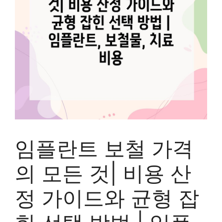
임플란트 보철 가격
의 모든 것| 비용 산
정 가이드와 균형 잡