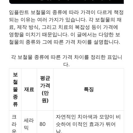
임플란트 보철물의 종류에 따라 가격이 다르게 책정
되는 이유는 여러 가지가 있습니다. 각 보철물의 재
료, 제작 방식, 그리고 치료의 복잡성 등이 가격에
영향을 미치기 때문입니다. 이 글에서는 다양한 보
철물의 종류와 그에 따른 가격 차이를 설명합니다.
각 보철물 종류에 따른 가격 차이를 정리한 표입니
다.
보
평균
철
가격
물
재료
특징
(만
종
원)
류
크
자연적인 치아색과 모양이 비
세라
라
80
슷하여 미적인 효과가 뛰어
믹
운
남.