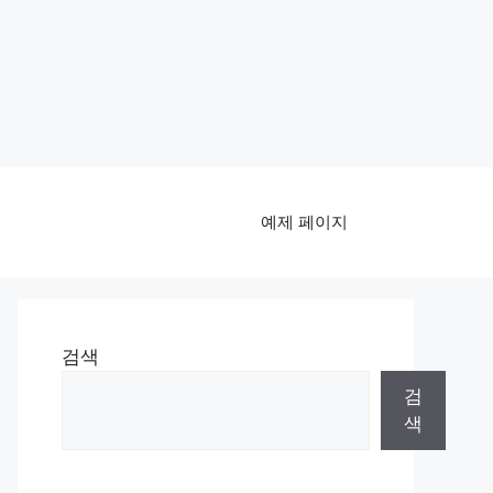
예제 페이지
검색
검
색