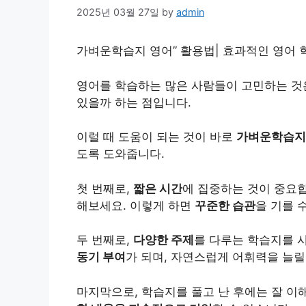
2025년 03월 27일
by
admin
가벼운학습지
영어
” 활용법| 효과적인
영어
학
영어를 학습하는 많은 사람들이 고민하는 것
있을까 하는 점입니다.
이럴 때 도움이 되는 것이 바로
가벼운학습지
도록 도와줍니다.
첫 번째로,
짧은 시간
에 집중하는 것이 중요합
해보세요. 이렇게 하면
꾸준한 습관
을 기를 
두 번째로,
다양한 주제
를 다루는 학습지를 
동기 부여
가 되며, 자연스럽게 어휘력을 늘릴
마지막으로, 학습지를 풀고 난 후에는 잘 