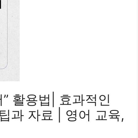
” 활용법| 효과적인
팁과 자료 | 영어 교육,