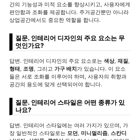
간의 기능성과 미적 요소를 향상시키고, 사용자에게
편안함과 조화를 제공합니다. 주거공간뿐만 아니라
상업공간에서도 중요한 역할을 합니다.
질문. 인테리어 디자인의 주요 요소는 무
엇인가요?
답변. 인테리어 디자인의 주요 요소로는
색상
,
재질
,
형태
,
조명
, 그리고
가구 배치
가 있습니다. 이 요소
들은 서로 조화를 이루어야 하며, 사용자의 취향과
공간의 용도에 맞게 선택되어야 합니다.
질문. 인테리어 스타일은 어떤 종류가 있
나요?
답변. 인테리어 스타일에는 여러 가지가 있으며, 가
장 일반적인 스타일로는
모던
,
미니멀리즘
,
스칸디