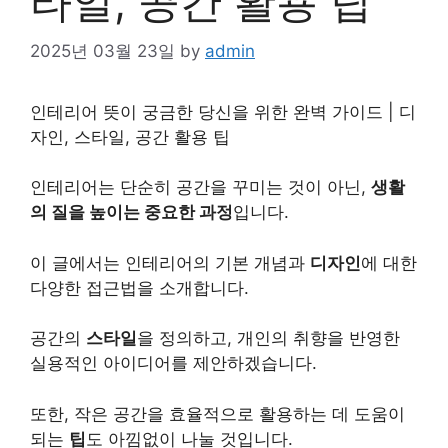
타일, 공간 활용 팁
2025년 03월 23일
by
admin
인테리어
뜻
이 궁금한 당신을 위한 완벽 가이드 | 디
자인, 스타일, 공간 활용 팁
인테리어는 단순히 공간을 꾸미는 것이 아닌,
생활
의 질을 높이는 중요한 과정
입니다.
이 글에서는 인테리어의 기본 개념과
디자인
에 대한
다양한 접근법을 소개합니다.
공간의
스타일
을 정의하고,
개인
의 취향을 반영한
실용적인 아이디어를 제안하겠습니다.
또한, 작은 공간을 효율적으로 활용하는 데 도움이
되는
팁
도 아낌없이 나눌 것입니다.