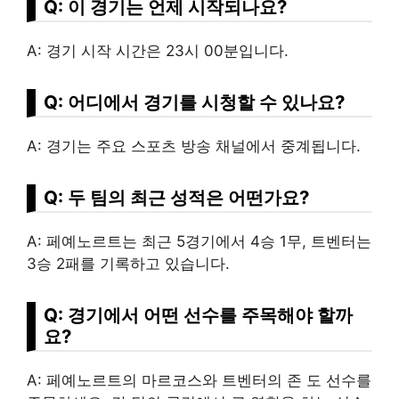
Q: 이 경기는 언제 시작되나요?
A: 경기 시작 시간은 23시 00분입니다.
Q: 어디에서 경기를 시청할 수 있나요?
A: 경기는 주요 스포츠 방송 채널에서 중계됩니다.
Q: 두 팀의 최근 성적은 어떤가요?
A: 페예노르트는 최근 5경기에서 4승 1무, 트벤터는
3승 2패를 기록하고 있습니다.
Q: 경기에서 어떤 선수를 주목해야 할까
요?
A: 페예노르트의 마르코스와 트벤터의 존 도 선수를