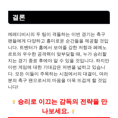
결론
에레디비시의 두 팀이 격돌하는 이번 경기는 축구
팬들에게 다양하고 흥미로운 순간들을 제공할 것입
니다. 트벤터가 홈에서 보여줄 강한 저항과 페예노
르트의 우수한 공격력이 맞부딪힐 때, 누가 승리할
지는 경기 종료 후에야 알 수 있을 것입니다. 하지만
이번 게임에 대한 기대감은 저변을 넓히고 있습니
다. 모든 이들이 주목하는 시점에서의 대결이, 여러
분의 축구 팬으로서의 마음을 더욱 뜨겁게 할 것입
니다!
승리로 이끄는 감독의 전략을 만
나보세요.