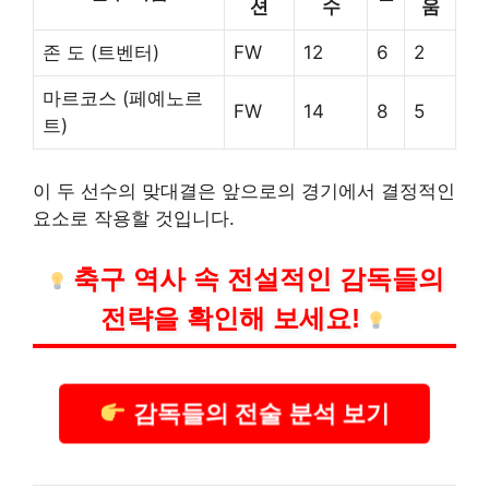
션
수
움
존 도 (트벤터)
FW
12
6
2
마르코스 (페예노르
FW
14
8
5
트)
이 두 선수의 맞대결은 앞으로의 경기에서 결정적인
요소로 작용할 것입니다.
축구 역사 속 전설적인 감독들의
전략을 확인해 보세요!
감독들의 전술 분석 보기