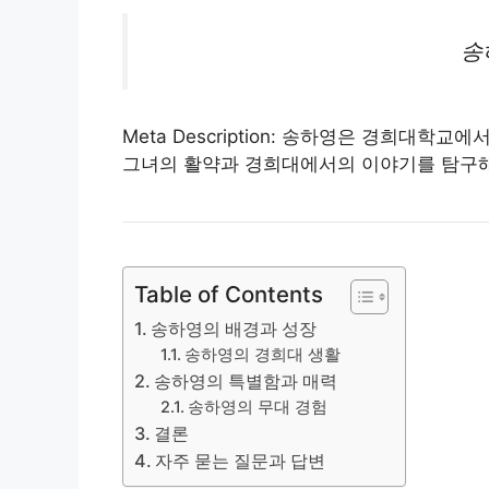
송
Meta Description: 송하영은 경희대
그녀의 활약과 경희대에서의 이야기를 탐구해
Table of Contents
송하영의 배경과 성장
송하영의 경희대 생활
송하영의 특별함과 매력
송하영의 무대 경험
결론
자주 묻는 질문과 답변