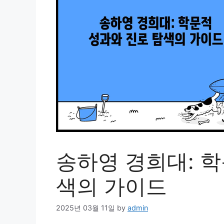
송하영 경희대: 학
색의 가이드
2025년 03월 11일
by
admin