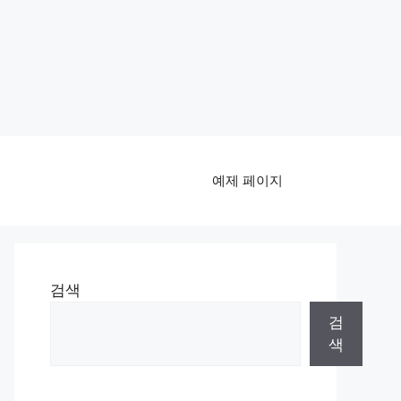
예제 페이지
검색
검
색