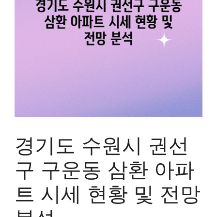
경기도 수원시 권선
구 구운동 삼환 아파
트 시세 현황 및 전망