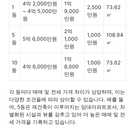
4억 2,000만원
1억
1
2,500
73.62
~ 4억 5,000만
9,000
동
만원
㎡
원
만원
2억
5
1,000
108.94
5억 6,000만원
1,000
동
만원
㎡
만원
1억
10
1,000
73.62
4억 6,000만원
8,000
동
만원
㎡
만원
각 동마다 매매 및 전세 가격 차이가 상당하며, 이는
다양한 조건들에 따라 상이할 수 있습니다. 예를 들
어, 5동은 재건축이 이루어지는 임대아파트로서, 차
별화된 시설과 뷰를 갖추고 있어 더 높은 매매 및 전
세 가격을 기록하고 있습니다.