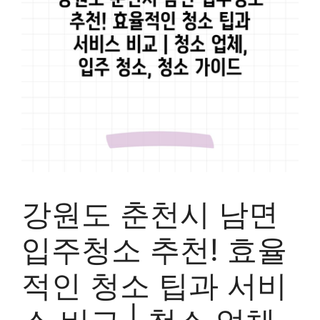
강원도 춘천시 남면
입주청소 추천! 효율
적인 청소 팁과 서비