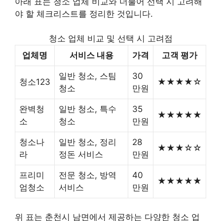
아래 표는 청소 업체 비교와 더불어 선택 시 고려해
야 할 체크리스트를 정리한 것입니다.
청소 업체 비교 및 선택 시 고려점
업체명
서비스 내용
가격
고객 평가
일반 청소, 스팀
30
청소123
★★★★☆
청소
만원
완벽청
일반 청소, 특수
35
★★★★★
소
청소
만원
청소나
일반 청소, 정리
28
★★★☆☆
라
정돈 서비스
만원
프리미
전문 청소, 방역
40
★★★★★
엄청소
서비스
만원
위 표는 춘천시 남면에서 제공하는 다양한 청소 업