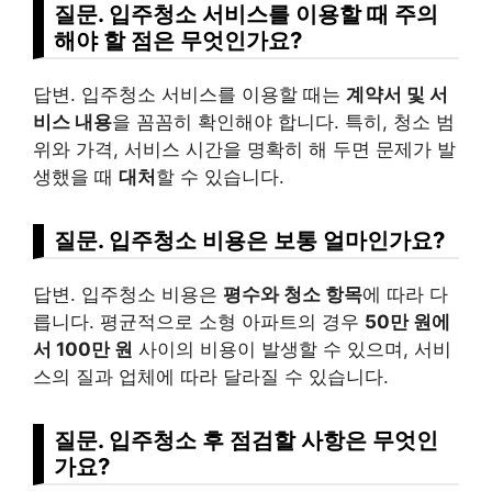
질문. 입주청소 서비스를 이용할 때 주의
해야 할 점은 무엇인가요?
답변. 입주청소 서비스를 이용할 때는
계약서 및 서
비스 내용
을 꼼꼼히 확인해야 합니다. 특히, 청소 범
위와 가격, 서비스 시간을 명확히 해 두면 문제가 발
생했을 때
대처
할 수 있습니다.
질문. 입주청소 비용은 보통 얼마인가요?
답변. 입주청소 비용은
평수와 청소 항목
에 따라 다
릅니다. 평균적으로 소형
아파트
의 경우
50만 원에
서 100만 원
사이의 비용이 발생할 수 있으며, 서비
스의 질과 업체에 따라 달라질 수 있습니다.
질문. 입주청소 후 점검할 사항은 무엇인
가요?