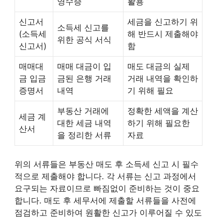
영수증
활용
신고서
세금을 신고하기 위
소득세 신고를
(소득세
해 반드시 제출해야
위한 공식 서식
신고서)
함
매매대
매매 대금이 입
매도 대금의 실제
금 입금
금된 은행 거래
거래 내역을 확인하
증명서
내역
기 위해 필요
부동산 거래에
정확한 세액을 계산
세금 계
대한 세금 내역
하기 위해 필요한
산서
을 정리한 서류
자료
위의 서류들은 부동산 매도 후 소득세 신고 시 필수
적으로 제출해야 합니다. 각 서류는 신고 과정에서
요구되는 자료이므로 빠짐없이 준비하는 것이 중요
합니다. 매도 후 세무서에 제출할 서류들을 사전에
점검하고 준비하여 원활한 신고가 이루어질 수 있도