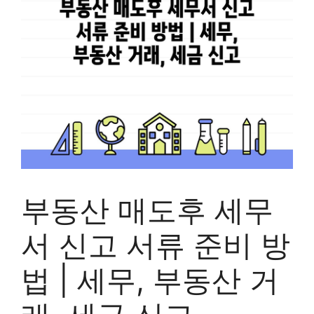
부동산 매도후 세무
서 신고 서류 준비 방
법 | 세무, 부동산 거