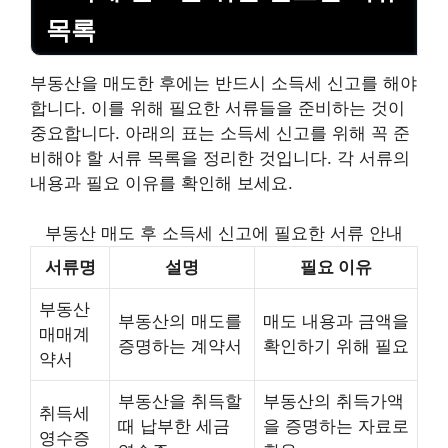
목록
부동산을 매도한 후에는 반드시 소득세 신고를 해야
합니다. 이를 위해 필요한 서류들을 준비하는 것이
중요합니다. 아래의 표는 소득세 신고를 위해 꼭 준
비해야 할 서류 목록을 정리한 것입니다. 각 서류의
내용과 필요 이유를 확인해 보세요.
부동산 매도 후 소득세 신고에 필요한 서류 안내
서류명
설명
필요 이유
부동산
부동산의 매도를
매도 내용과 금액을
매매계
증명하는 계약서
확인하기 위해 필요
약서
부동산을 취득할
부동산의 취득가액
취득세
때 납부한 세금
을 증명하는 자료로
영수증