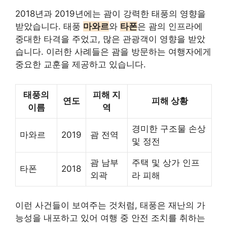
2018년과 2019년에는 괌이 강력한 태풍의 영향을
받았습니다. 태풍
마와르
와
타폰
은 괌의 인프라에
중대한 타격을 주었고, 많은 관광객이 영향을 받았
습니다. 이러한 사례들은 괌을 방문하는 여행자에게
중요한 교훈을 제공하고 있습니다.
태풍의
피해 지
연도
피해 상황
이름
역
경미한 구조물 손상
마와르
2019
괌 전역
및 정전
괌 남부
주택 및 상가 인프
타폰
2018
외곽
라 피해
이런 사건들이 보여주는 것처럼, 태풍은 재난의 가
능성을 내포하고 있어 여행 중 안전 조치를 취하는