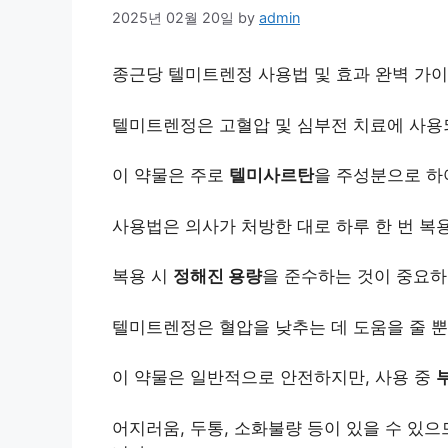
2025년 02월 20일
by
admin
종근당 텔미트렌정 사용법 및 효과 완벽 가이드
텔미트렌정은 고혈압 및 심부전 치료에 사
이 약물은 주로
텔미사르탄
을 주성분으로 하
사용법은 의사가 처방한 대로 하루 한 번 복
복용 시
정해진 용량
을 준수하는 것이 중요하
텔미트렌정은 혈압을 낮추는 데 도움을 줄 
이 약물은 일반적으로 안전하지만, 사용 중
어지러움, 두통, 소화불량 등이 있을 수 있으