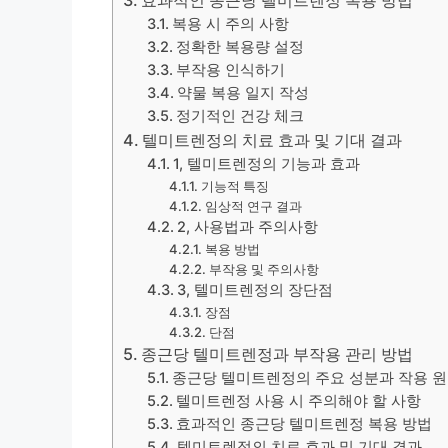
복용 시 주의 사항
정확한 복용량 설정
부작용 인식하기
약물 복용 일지 작성
정기적인 건강 체크
텔미트렌정의 치료 효과 및 기대 결과
1, 텔미트렌정의 기능과 효과
기능적 특징
임상적 연구 결과
2, 사용법과 주의사항
복용 방법
부작용 및 주의사항
3, 텔미트렌정의 장단점
장점
단점
종근당 텔미트렌정과 부작용 관리 방법
종근당 텔미트렌정의 주요 성분과 작용 
텔미트렌정 사용 시 주의해야 할 사항
효과적인 종근당 텔미트렌정 복용 방법
텔미트렌정의 치료 효과 및 기대 결과