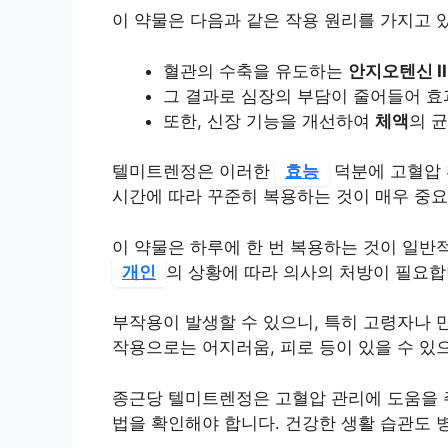
이 약물은 다음과 같은 작용 원리를 가지고 
혈관의 수축을 유도하는
안지오텐신 II
그 결과로 심장의 부담이 줄어들어 효
또한, 신장 기능을 개선하여
체액
의 
텔미트렌정은 이러한
효능
덕분에 고혈압 
시간에 따라 꾸준히 복용하는 것이 매우 중요
이 약물은 하루에 한 번 복용하는 것이 일반
개인
의 상황에 따라 의사의 처방이 필요합
부작용이 발생할 수 있으니, 특히 고령자나 
작용으로는 어지러움, 피로 등이 있을 수 있
종근당 텔미트렌정은 고혈압 관리에 도움을 
법을 확인해야 합니다. 건강한 생활 습관도 