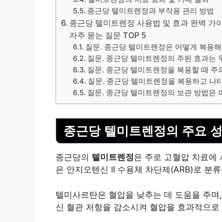
종근당 텔미트렌정과 부작용 관리 방법
종근당 텔미트렌정 사용법 및 효과 완벽 가이드
자주 묻는 질문 TOP 5
질문. 종근당 텔미트렌정은 어떻게 복용해
질문. 종근당 텔미트렌정의 주된 효과는
질문. 종근당 텔미트렌정을 복용할 때 
질문. 종근당 텔미트렌정을 복용하고 나
질문. 종근당 텔미트렌정의 보관 방법은 
종근당 텔미트렌정의 주요 성
종근당의
텔미트렌정
은 주로 고혈압 치료에
은 안지오텐신 II 수용체 차단제(ARB)로 분
텔미사르탄은 혈압을 낮추는 데 도움을 주며,
신 혈관 저항을 감소시켜 혈압을 효과적으로