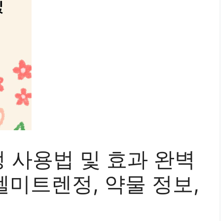
 사용법 및 효과 완벽
 텔미트렌정, 약물 정보,