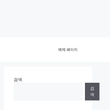
예제 페이지
검색
검
색