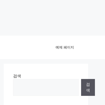
예제 페이지
검색
검
색