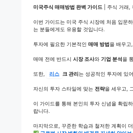
미국주식 매매방법 완벽 가이드
| 주식 거래,
이번 가이드는 미국 주식 시장에 처음 입문하
는 분들에게도 유용할 것입니다.
투자에 필요한 기본적인
매매 방법
을 배우고
매매 전에 반드시
시장 조사
와
기업 분석
을 
또한,
리스
크 관리
는 성공적인 투자에 있어
자신의 투자 스타일에 맞는
전략
을 세우고, 
이 가이드를 통해 본인의 투자 신념을 확립하
랍니다.
마지막으로, 꾸준한 학습과 철저한 계획이 더