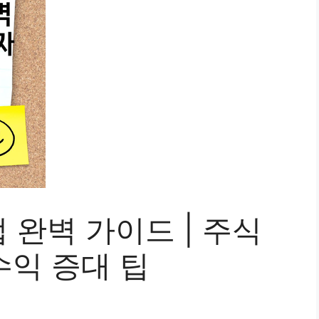
완벽 가이드 | 주식
수익 증대 팁