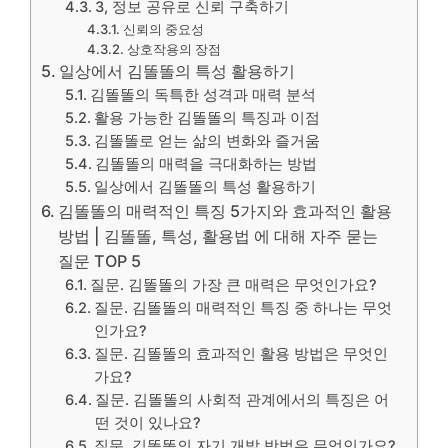
3, 정보 공유로 신뢰 구축하기
신뢰의 중요성
상호작용의 장점
일상에서 김똘똘의 특성 활용하기
김똘똘의 독특한 성격과 매력 분석
활용 가능한 김똘똘의 특징과 이점
김똘똘로 얻는 삶의 변화와 즐거움
김똘똘의 매력을 극대화하는 방법
일상에서 김똘똘의 특성 활용하기
김똘똘의 매력적인 특징 5가지와 효과적인 활용
방법 | 김똘똘, 특성, 활용법 에 대해 자주 묻는
질문 TOP 5
질문. 김똘똘의 가장 큰 매력은 무엇인가요?
질문. 김똘똘의 매력적인 특징 중 하나는 무엇
인가요?
질문. 김똘똘의 효과적인 활용 방법은 무엇인
가요?
질문. 김똘똘의 사회적 관계에서의 특징은 어
떤 것이 있나요?
질문. 김똘똘의 자기 개발 방법은 무엇인가요?