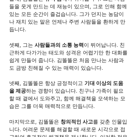
들을 웃게 만드는 데 재능이 있으며, 그로 인해 함께
있는 모든 순간이 즐겁습니다. 그가 던지는 농담이
나 재치 있는 말은 언제나 주변 사람들을 환하게 만
듭니다.
셋째, 그는
사람들과의 소통 능력
이 뛰어납니다. 친
근하게 다가가는 태도와 성격은 어렵기만 한 대화를
쉽게 만들어 줍니다. 김똘똘은 처음 만나는 사람과
도 금방 친해질 수 있는 매력이 있습니다.
넷째, 김똘똘은 항상 긍정적이고
기대 이상의 도움
을 제공
하는 경향이 있습니다. 친구나 가족이 필요
할 때 곁에서 도와주고, 함께 해결책을 모색하는 모
습은 그를 더욱 매력적으로 만듭니다.
마지막으로, 김똘똘은
창의적인 사고
를 갖춘 인물입
니다. 어려운 문제를 해결할 때 새로운 시각으로 접
근하여 효과적인 해결책을 제시합니다. 이러한 점은