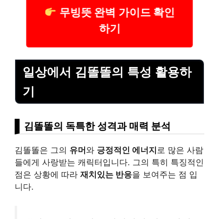
무빙뜻 완벽 가이드 확인
하기
일상에서 김똘똘의 특성 활용하
기
김똘똘의 독특한 성격과 매력 분석
김똘똘은 그의
유머
와
긍정적인 에너지
로 많은 사람
들에게 사랑받는 캐릭터입니다. 그의 특히 특징적인
점은 상황에 따라
재치있는 반응
을 보여주는 점 입
니다.