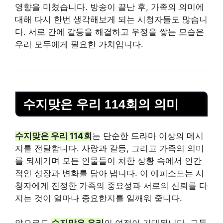
영향을 미쳤습니다. 방송이 끝난 후, 가족의 의미에
대해 다시 한번 생각해보게 되는 시청자들도 많습니
다. 서로 간에 갈등을 해결하고 우정을 쌓는 모습은
우리 모두에게 필요한 가치입니다.
수지맞은 우리 114회의 의미
수지맞은 우리 114회
는 단순한 드라마 이상의 메시
지를 전달합니다. 사랑과 갈등, 그리고 가족의 의미
를 되새기며 모든 인물들이 처한 상황 속에서 인간
적인 성장과 변화를 담아 냅니다. 이 에피소드는 시
청자에게 진정한 가족의 중요성과 서로의 신뢰를 다
지는 것이 얼마나 중요한지를 일깨워 줍니다.