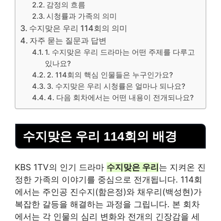
감정의 흐름
시청률과 가족의 의미
수지맞은 우리 114회의 의미
자주 묻는 질문과 답변
1. 수지맞은 우리 드라마는 어떤 주제를 다루고
있나요?
2. 114회의 핵심 인물들은 누구인가요?
3. 수지맞은 우리 시청률은 얼마나 되나요?
4. 다음 회차에서는 어떤 내용이 전개되나요?
수지맞은 우리 114회의 배경
KBS 1TV의 인기 드라마
수지맞은 우리
는 지켜온 진
정한 가족의 이야기를 중심으로 전개됩니다. 114회
에서는 주인공 진수지(함은정)와 채우리(백성현)가
복잡한 갈등을 해결하는 과정을 그립니다. 본 회차
에서는 각 인물의 심리 변화와 전개의 긴장감을 세