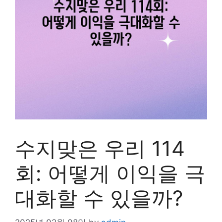
수지맞은 우리 114
회: 어떻게 이익을 극
대화할 수 있을까?