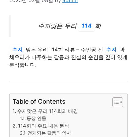
2025년 02월 08일
by
admin
수지맞은 우리
114
회
수지
맞은 우리 114회 리뷰 – 주인공 진
수지
과
채우리가 마주하는 갈등과 진실의 순간을 깊이 있게
분석합니다.
Table of Contents
수지맞은 우리 114회의 배경
등장 인물
114회의 주요 내용 분석
전개되는 갈등의 역사