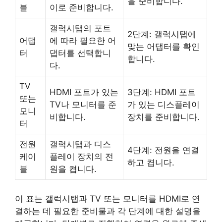
을 준비합니다.
블
이로 준비합니다.
갤럭시탭의 포트
2단계: 갤럭시탭에
어댑
에 따라 필요한 어
맞는 어댑터를 확인
터
댑터를 선택합니
합니다.
다.
TV
HDMI 포트가 있는
3단계: HDMI 포트
또는
TV나 모니터를 준
가 있는 디스플레이
모니
비합니다.
장치를 준비합니다.
터
전원
갤럭시탭과 디스
4단계: 전원을 연결
케이
플레이 장치의 전
하고 켭니다.
블
원을 켭니다.
이 표는 갤럭시탭과 TV 또는 모니터를 HDMI로 연
결하는 데 필요한 준비물과 각 단계에 대한 설명을