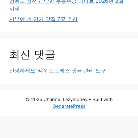
강원도 정선군 남면 무릉주공 아파트 2026년 2월
시세
시부야 센 인기 맛집 7곳 추천
최신 댓글
안녕하세요!
의
워드프레스 댓글 관리 도구
© 2026 Channel Lazymoney
• Built with
GeneratePress