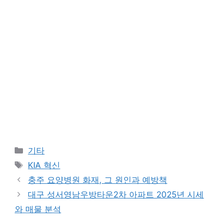
Categories
기타
Tags
KIA 혁신
충주 요양병원 화재, 그 원인과 예방책
대구 성서영남우방타운2차 아파트 2025년 시세
와 매물 분석