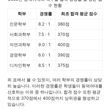
수 현황
학부
경쟁률
최초 합격 평균 점수
인문학부
8.2 : 1
380점
사회과학부
7.5 : 1
370점
자연과학부
9.0 : 1
400점
경영학부
6.0 : 1
390점
디자인학부
8.5 : 1
375점
위 표에서 볼 수 있듯이, 여러 학부의 경쟁률이 상당
히 높습니다. 이러한 경쟁률은 학생들이 동덕여대를
선호하는 이유 중 하나입니다. 합격 점수 또한 평균
적으로 370점에서 400점까지 상위권을 형성하고
있습니다.