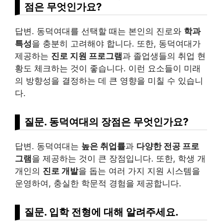
점
은 무엇인가요?
답변. 동덕여대를 선택할 때는 본인의 진로와
학과
특성
을 충분히 고려해야 합니다. 또한, 동덕여대가
제공하는
진로 지원 프로그램
과 졸업생들의 취업 현
황도 체크하는 것이 좋습니다. 이런 요소들이 미래
의 방향성을 결정하는 데 큰 영향을 미칠 수 있습니
다.
질문. 동덕여대의
장점
은 무엇인가요?
답변. 동덕여대는
높은 취업률
과
다양한 전공 프로
그램
을 제공하는 것이 큰 장점입니다. 또한, 학생 개
개인의
진로 개발
을 돕는 여러 가지 지원 시스템을
운영하여, 충실한 학문적 경험을 제공합니다.
질문.
입학 전형
에 대해 알려주세요.