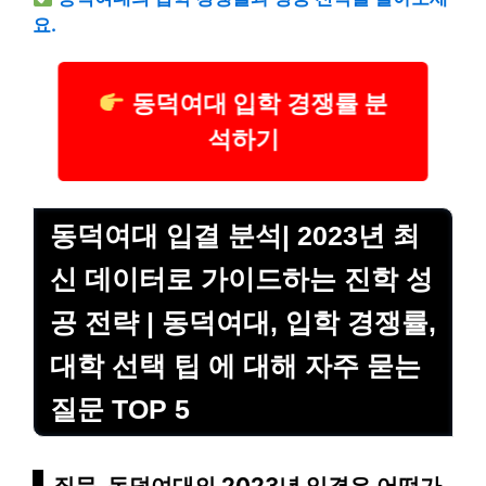
요.
동덕여대 입학 경쟁률 분
석하기
동덕여대 입결 분석| 2023년 최
신 데이터로 가이드하는 진학 성
공 전략 | 동덕여대, 입학 경쟁률,
대학 선택 팁 에 대해 자주 묻는
질문 TOP 5
질문. 동덕여대의
2023년 입결
은 어떤가