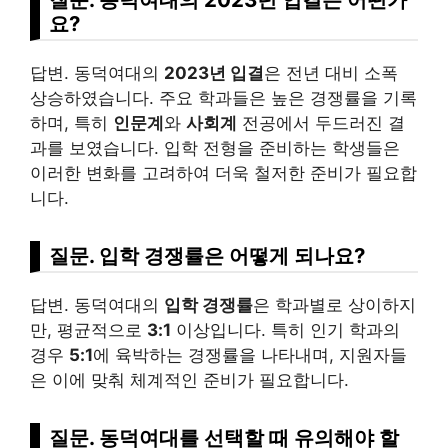
요?
답변. 동덕여대의
2023년 입결
은 전년 대비 소폭
상승하였습니다. 주요 학과들은 높은 경쟁률을 기록
하며, 특히
인문계
와
사회계
전공에서 두드러진 결
과를 보였습니다. 입학 전형을 준비하는 학생들은
이러한 변화를 고려하여 더욱 철저한 준비가 필요합
니다.
질문.
입학 경쟁률
은 어떻게 되나요?
답변. 동덕여대의
입학 경쟁률
은 학과별로 상이하지
만, 평균적으로
3:1
이상입니다. 특히 인기 학과의
경우
5:1
에 육박하는 경쟁률을 나타내며, 지원자들
은 이에 맞춰 체계적인 준비가 필요합니다.
질문. 동덕여대를 선택할 때
유의해야 할